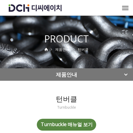
To
na
PRODUCT
제품안내
턴버클
제품안내
턴버클
Turnbuckle
Turnbuckle 매뉴얼 보기