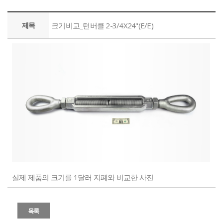
제목
크기비교_턴버클 2-3/4X24"(E/E)
실제 제품의 크기를 1달러 지폐와 비교한 사진