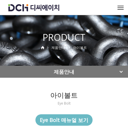
To
na
PRODUCT
제품안내
아이볼트
제품안내
아이볼트
Eye Bolt
Eye Bolt 매뉴얼 보기