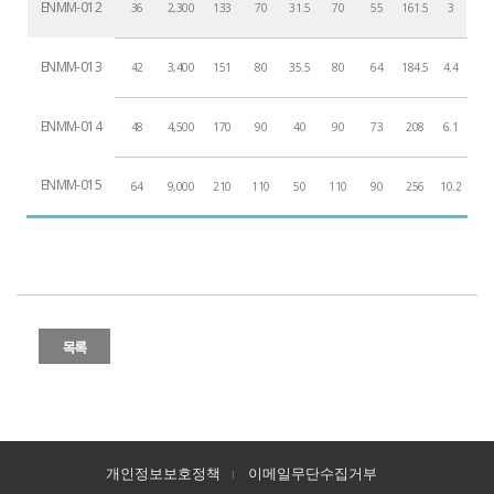
ENMM-012
36
2,300
133
70
31.5
70
55
161.5
3
ENMM-013
42
3,400
151
80
35.5
80
64
184.5
4.4
ENMM-014
48
4,500
170
90
40
90
73
208
6.1
ENMM-015
64
9,000
210
110
50
110
90
256
10.2
개인정보보호정책
이메일무단수집거부
l