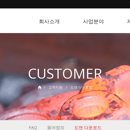
회사소개
사업분야
CUSTOMER
고객지원
도면 다운로드
FAQ
용어정의
도면 다운로드