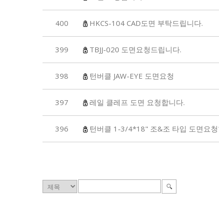
400
HKCS-104 CAD도면 부탁드립니다.
399
TBJJ-020 도면요청드립니다.
398
턴버클 JAW-EYE 도면요청
397
레일 클레프 도면 요청합니다.
396
턴버클 1-3/4*18" 조&조 타입 도면요