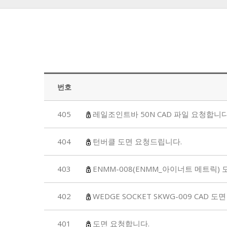
번호
405
레일조인트바 50N CAD 파일 요청합니다
404
턴버클 도면 요청드립니다.
403
ENMM-008(ENMM_아이너트 메트릭)
402
WEDGE SOCKET SKWG-009 CAD 
401
도면 요청합니다.