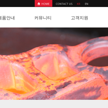
HOME
CONTACT US
KR
EN
제품안내
커뮤니티
고객지원